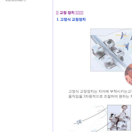
032-835-6875
▒
교정 장치
▒▒▒
1. 고정식 교정장치
고정식 교정장치는 치아에 부착시키는교
움직임을 3차원적으로 조절하여 원하는 