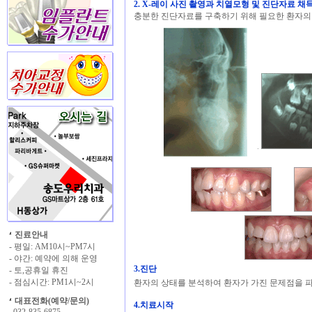
2. X-레이 사진 촬영과 치열모형 및 진단자료 채
충분한 진단자료를 구축하기 위해 필요한 환자의
진료안내
- 평일: AM10시~PM7시
- 야간: 예약에 의해 운영
3.진단
- 토,공휴일 휴진
- 점심시간: PM1시~2시
환자의 상태를 분석하여 환자가 가진 문제점을 
대표전화(예약/문의)
4.치료시작