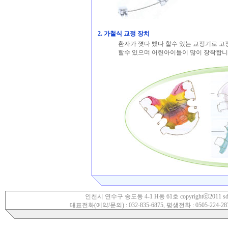
2. 가철식 교정 장치
환자가 꼇다 뺐다 할수 있는 교정기로 고
할수 있으며 어린아이들이 많이 장착합니
인천시 연수구 송도동 4-1 H동 61호 copyrightⓒ2011 sdwoori.
대표전화(예약/문의) : 032-835-6875, 평생전화 : 0505-224-28