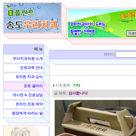
메 뉴
아이디
우리치과의원 소개
진료과목 안내
유익한 치과 상식
사진종류 :
기타
포토 갤러리
글 제목 :
감사합니다!
게시판 & 진료상담
온라인 진료 예약
원장에게 바라는 말