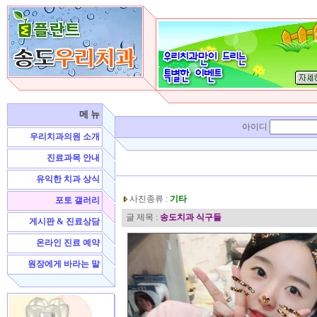
메 뉴
아이디
우리치과의원 소개
진료과목 안내
유익한 치과 상식
사진종류 :
기타
포토 갤러리
글 제목 :
송도치과 식구들
게시판 & 진료상담
온라인 진료 예약
원장에게 바라는 말